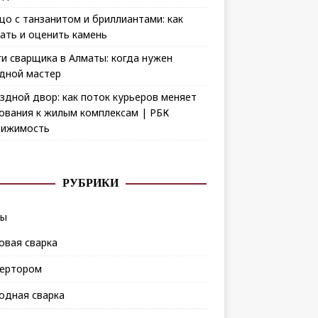
цо с танзанитом и бриллиантами: как
ать и оценить камень
ги сварщика в Алматы: когда нужен
дной мастер
здной двор: как поток курьеров меняет
ования к жилым комплексам | РБК
ижимость
РУБРИКИ
ды
овая сварка
ертором
одная сварка