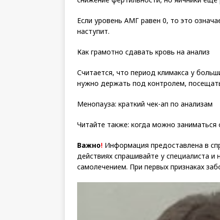
Если уровень АМГ равен 0, то это означа
наступит.
Как грамотно сдавать кровь на анализ
Считается, что период климакса у больш
нужно держать под контролем, посещать
Менопауза: краткий чек-ап по анализам
Читайте также: когда можно заниматься 
Важно
!
Информация предоставлена в спр
действиях спрашивайте у специалиста и 
самолечением. При первых признаках заб