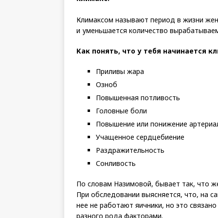
Климаксом называют период в жизни же
и уменьшается количество вырабатываем
Как понять, что у тебя начинается 
Приливы жара
Озноб
Повышенная потливость
Головные боли
Повышение или понижение артериа
Учащенное сердцебиение
Раздражительность
Сонливость
По словам Назимовой, бывает так, что ж
При обследовании выясняется, что, на с
нее не работают яичники, но это связано
разного рода факторами.