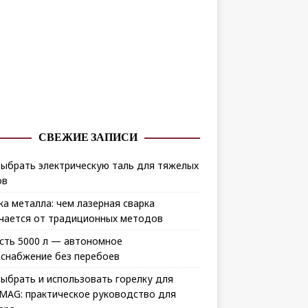
СВЕЖИЕ ЗАПИСИ
выбрать электрическую таль для тяжелых
ов
ка металла: чем лазерная сварка
чается от традиционных методов
сть 5000 л — автономное
снабжение без перебоев
выбрать и использовать горелку для
MAG: практическое руководство для