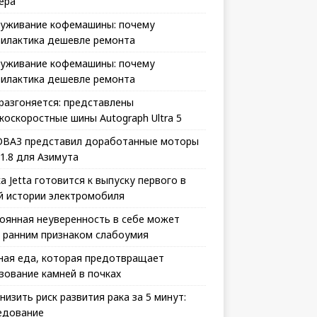
ера
уживание кофемашины: почему
илактика дешевле ремонта
уживание кофемашины: почему
илактика дешевле ремонта
 разгоняется: представлены
коскоростные шины Autograph Ultra 5
ВАЗ представил доработанные моторы
 1.8 для Азимута
а Jetta готовится к выпуску первого в
й истории электромобиля
оянная неуверенность в себе может
 ранним признаком слабоумия
ная еда, которая предотвращает
зование камней в почках
снизить риск развития рака за 5 минут:
едование