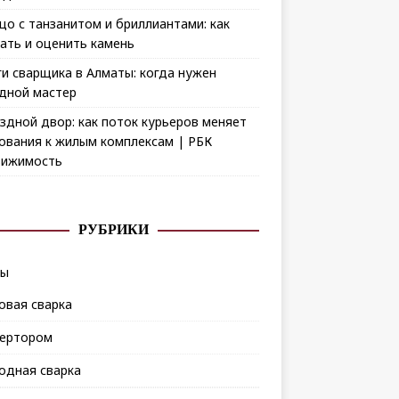
цо с танзанитом и бриллиантами: как
ать и оценить камень
ги сварщика в Алматы: когда нужен
дной мастер
здной двор: как поток курьеров меняет
ования к жилым комплексам | РБК
ижимость
РУБРИКИ
ды
овая сварка
ертором
одная сварка