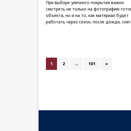
При выборе уличного покрытия важно
смотреть не только на фотографию гото
объекта, но и на то, как материал будет
работать через сезон, после дождя, сне
1
2
…
101
»