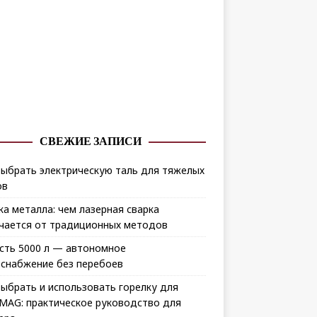
СВЕЖИЕ ЗАПИСИ
выбрать электрическую таль для тяжелых
ов
ка металла: чем лазерная сварка
чается от традиционных методов
сть 5000 л — автономное
снабжение без перебоев
выбрать и использовать горелку для
MAG: практическое руководство для