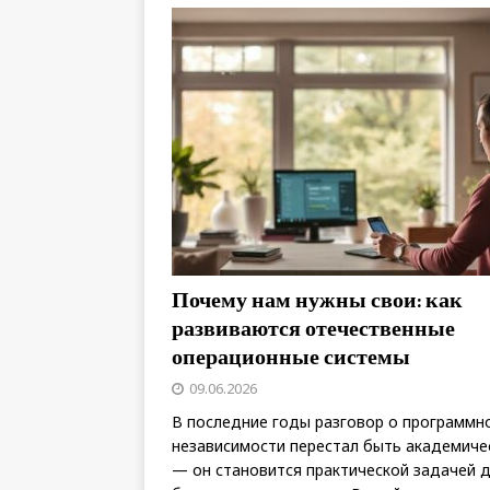
Почему нам нужны свои: как
развиваются отечественные
операционные системы
09.06.2026
В последние годы разговор о программн
независимости перестал быть академиче
— он становится практической задачей 