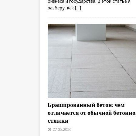
бизнеса и государства. В этой статье я
разберу, как
[…]
Брашированный бетон: чем
отличается от обычной бетонно
стяжки
27.05.2026