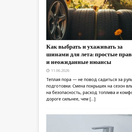
Как выбрать и ухаживать за
шинами для лета: простые пра
и неожиданные нюансы
11.06.2026
Теплая пора — не повод садиться за рул
подготовки. Смена покрышек на сезон вл
на безопасность, расход топлива и комф
дороге сильнее, чем
[…]