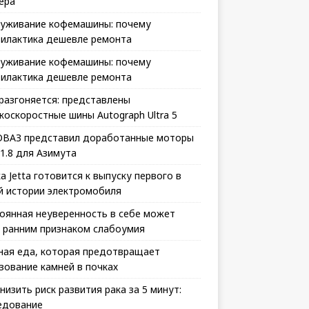
ера
уживание кофемашины: почему
илактика дешевле ремонта
уживание кофемашины: почему
илактика дешевле ремонта
 разгоняется: представлены
коскоростные шины Autograph Ultra 5
ВАЗ представил доработанные моторы
 1.8 для Азимута
а Jetta готовится к выпуску первого в
й истории электромобиля
оянная неуверенность в себе может
 ранним признаком слабоумия
ная еда, которая предотвращает
зование камней в почках
снизить риск развития рака за 5 минут:
едование