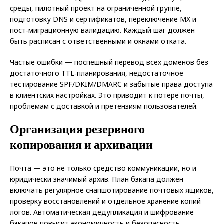
среды, пилотный проект на ограниченной группе,
подготовку DNS и сертификатов, переключение MX и
пост‑миграционную валидацию. Каждый шаг должен
быть расписан с ответственными и окнами отката.
Частые ошибки — поспешный перевод всех доменов без
достаточного TTL‑планирования, недостаточное
тестирование SPF/DKIM/DMARC и забытые права доступа
в клиентских настройках. Это приводит к потере почты,
проблемам с доставкой и претензиям пользователей.
Организация резервного
копирования и архивации
Почта — это не только средство коммуникации, но и
юридически значимый архив. План бэкапа должен
включать регулярное снапшотирование почтовых ящиков,
проверку восстановлений и отдельное хранение копий
логов. Автоматическая дедупликация и шифрование
бэкапов повысит экономичность и безопасность.