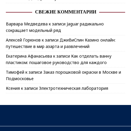
СВЕЖИЕ КОММЕНТАРИИ
Варвара Медведева
к записи
Jaguar радикально
сокращает модельный ряд
Алексей Горюнов
к записи
ДжиВиСпин Казино онлайн:
путешествие в мир азарта и развлечений
Екатерина Афанасьева
к записи
Как отделать ванну
пластиком: пошаговое руководство для каждого
Тимофей
к записи
Заказ порошковой окраски в Москве и
Подмосковье
Ксения
к записи
Электротехническая лаборатория