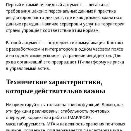
Первый и самый очевидный аргумент — легальные
требования. Закон о персональных данных и практика
регуляторов часто диктуют, где и как должны храниться
данные граждан. Наличие серверов и услуг на территории
страны упрощает соответствие этим нормам.
Второй аргумент — поддержка и коммуникация. Контакт
с разработчиком и интегратором в одном часовом поясе
и на одном языке ускоряет устранение инцидентов. Для
ряда организаций это превращает IT‑платформу из риска
в управляемый актив.
Технические характеристики,
которые действительно важны
Не ориентируйтесь только на список функций. Важно, как
эти функции реализованы: стабильность почтовых
очередей, корректная работа IMAP/POP3,
масштабируемость MTA и надежность хранения почтовых
ящиков. Проверьте, поддерживается ли кластеризация и