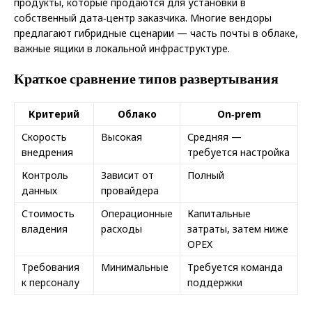
продукты, которые продаются для установки в
собственный дата‑центр заказчика. Многие вендоры
предлагают гибридные сценарии — часть почты в облаке,
важные ящики в локальной инфраструктуре.
Краткое сравнение типов развертывания
Критерий
Облако
On‑prem
Скорость
Высокая
Средняя —
внедрения
требуется настройка
Контроль
Зависит от
Полный
данных
провайдера
Стоимость
Операционные
Капитальные
владения
расходы
затраты, затем ниже
OPEX
Требования
Минимальные
Требуется команда
к персоналу
поддержки