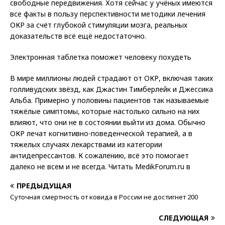
свободные передвижения. Хотя сейчас у учёных имеются
все факты в пользу перспективности методики лечения
ОКР за счёт глубокой стимуляции мозга, реальных
доказательств всё ещё недостаточно.
Электронная таблетка поможет человеку похудеть
В мире миллионы людей страдают от ОКР, включая таких
голливудских звёзд, как Джастин Тимберлейк и Джессика
Альба. Примерно у половины пациентов так называемые
тяжёлые симптомы, которые настолько сильно на них
влияют, что они не в состоянии выйти из дома. Обычно
ОКР лечат когнитивно-поведенческой терапией, а в
тяжелых случаях лекарствами из категории
антидепрессантов. К сожалению, всё это помогает
далеко не всем и не всегда.
Читать MedikForum.ru в
ПРЕДЫДУЩАЯ
Суточная смертность от ковида в России не достигнет 200
СЛЕДУЮЩАЯ