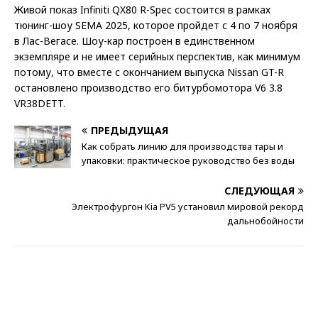
Живой показ Infiniti QX80 R-Spec состоится в рамках
тюнинг-шоу SEMA 2025, которое пройдет с 4 по 7 ноября
в Лас-Вегасе. Шоу-кар построен в единственном
экземпляре и не имеет серийных перспектив, как минимум
потому, что вместе с окончанием выпуска Nissan GT-R
остановлено производство его битурбомотора V6 3.8
VR38DETT.
ПРЕДЫДУЩАЯ
Как собрать линию для производства тары и
упаковки: практическое руководство без воды
СЛЕДУЮЩАЯ
Электрофургон Kia PV5 установил мировой рекорд
дальнобойности