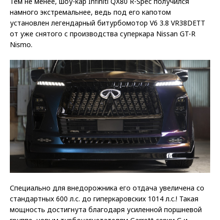
Тем не менее, шоу-кар Infiniti QX80 R-Spec получился
намного экстремальнее, ведь под его капотом
установлен легендарный битурбомотор V6 3.8 VR38DETT
от уже снятого с производства суперкара Nissan GT-R
Nismo.
Специально для внедорожника его отдача увеличена со
стандартных 600 л.с. до гиперкаровских 1014 л.с.! Такая
мощность достигнута благодаря усиленной поршневой