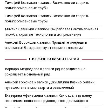
Тимофей Колпаков
к записи
Возможно ли сварить
полипропиленовые трубы
Тимофей Колпаков
к записи
Возможно ли сварить
полипропиленовые трубы
Михаил Савицкий
к записи
Как работает антимагнитная
пломба: скрытые технологии и их применение
Алексей Воронцов
к записи
Прощайте очереди в
авиакассы! Да здравствуют новые технологии!
СВЕЖИЕ КОММЕНТАРИИ
Варвара Медведева
к записи
Jaguar радикально
сокращает модельный ряд
Алексей Горюнов
к записи
ДжиВиСпин Казино онлайн:
путешествие в мир азарта и развлечений
Екатерина Афанасьева
к записи
Как отделать ванну
пластиком: пошаговое руководство для каждого