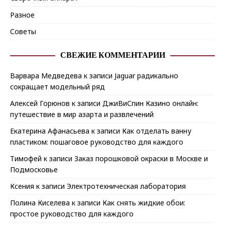
Разное
Советы
СВЕЖИЕ КОММЕНТАРИИ
Варвара Медведева
к записи
Jaguar радикально
сокращает модельный ряд
Алексей Горюнов
к записи
ДжиВиСпин Казино онлайн:
путешествие в мир азарта и развлечений
Екатерина Афанасьева
к записи
Как отделать ванну
пластиком: пошаговое руководство для каждого
Тимофей
к записи
Заказ порошковой окраски в Москве и
Подмосковье
Ксения
к записи
Электротехническая лаборатория
Полина Киселева
к записи
Как снять жидкие обои:
простое руководство для каждого