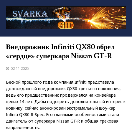
Внедорожник Infiniti QX80 обрел
«сердце» суперкара Nissan GT-R
02.11.2025
Весной прошлого года компания Infiniti представила
долгожданный внедорожник QX80 третьего поколения,
ведь его предшественник продержался на конвейере
целых 14 лет. Дабы подогреть дополнительный интерес к
новичку, сейчас анонсирован экстремальный шоу-кар
Infiniti QX80 R-Spec. Его главными особенностями стали
двигатель от суперкара Nissan GT-R и общая трековая
направленность.