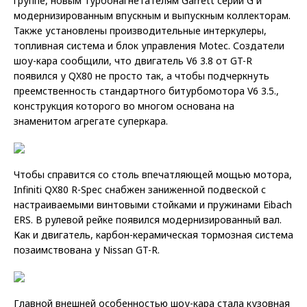
группе, новым турбонагнетателям Garrett серии G и
модернизированным впускным и выпускным коллекторам.
Также установлены производительные интеркулеры,
топливная система и блок управления Motec. Создатели
шоу-кара сообщили, что двигатель V6 3.8 от GT-R
появился у QX80 не просто так, а чтобы подчеркнуть
преемственность стандартного битурбомотора V6 3.5.,
конструкция которого во многом основана на
знаменитом агрегате суперкара.
Чтобы справится со столь впечатляющей мощью мотора,
Infiniti QX80 R-Spec снабжен заниженной подвеской с
настраиваемыми винтовыми стойками и пружинами Eibach
ERS. В рулевой рейке появился модернизированный вал.
Как и двигатель, карбон-керамическая тормозная система
позаимствована у Nissan GT-R.
Главной внешней особенностью шоу-кара стала кузовная