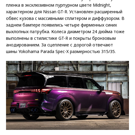
пленка в эксклюзивном пурпурном цвете Midnight,
характерном для Nissan GT-R. Установлен расширенный
обвес кузова с массивными сплитером и диффузором. В
заднем бампере появились четыре фирменных синих
выхлопных патрубка. Колеса диаметром 24 дюйма тоже
выполнены в стилистике GT-R и покрыты бронзовым
анодированием. За сцепление с дорогой отвечают
шины Yokohama Parada Spec-X размерностью 315/35.