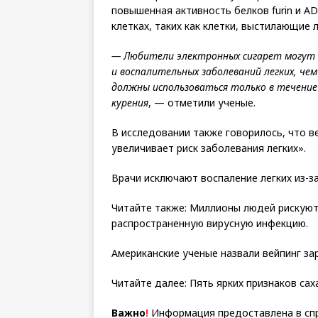
повышенная активность белков furin и A
клетках, таких как клетки, выстилающие л
— Любители электронных сигарет могут п
и воспалительных заболеваний легких, че
должны использоваться только в течение
курения
, — отметили ученые.
В исследовании также говорилось, что в
увеличивает риск заболевания легких».
Врачи исключают воспаление легких из-з
Читайте также: Миллионы людей рискуют
распространенную вирусную инфекцию.
Американские ученые назвали вейпинг з
Читайте далее: Пять ярких признаков са
Важно
!
Информация предоставлена в спр