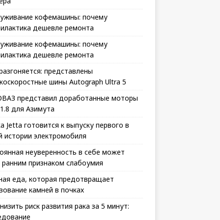
ера
уживание кофемашины: почему
илактика дешевле ремонта
уживание кофемашины: почему
илактика дешевле ремонта
 разгоняется: представлены
коскоростные шины Autograph Ultra 5
ВАЗ представил доработанные моторы
 1.8 для Азимута
а Jetta готовится к выпуску первого в
й истории электромобиля
оянная неуверенность в себе может
 ранним признаком слабоумия
ная еда, которая предотвращает
зование камней в почках
снизить риск развития рака за 5 минут:
едование