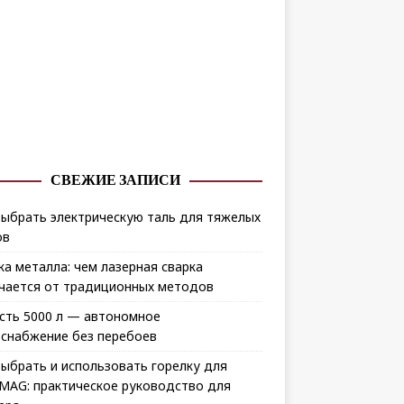
СВЕЖИЕ ЗАПИСИ
выбрать электрическую таль для тяжелых
ов
ка металла: чем лазерная сварка
чается от традиционных методов
сть 5000 л — автономное
снабжение без перебоев
выбрать и использовать горелку для
MAG: практическое руководство для