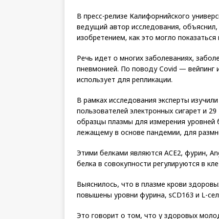
В пресс-релизе Калифорнийского универ
ведущий автор исследования, объяснил, 
изобретением, как это могло показаться 
Речь идет о многих заболеваниях, заболе
пневмонией. По поводу Covid — вейпинг 
использует для репликации.
В рамках исследования эксперты изучили
пользователей электронных сигарет и 29
образцы плазмы для измерения уровней 
лежащему в основе пандемии, для размн
Этими белками являются ACE2, фурин, Ang 
белка в совокупности регулируются в кл
Выяснилось, что в плазме крови здоровы
повышены уровни фурина, sCD163 и L-сел
Это говорит о том, что у здоровых мол