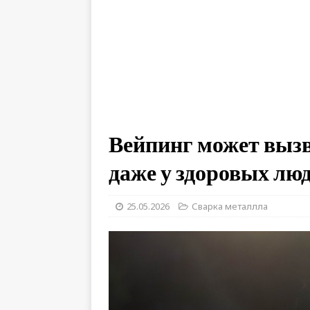
Вейпинг может вызв
даже у здоровых лю
25.05.2026
Сварка металлла