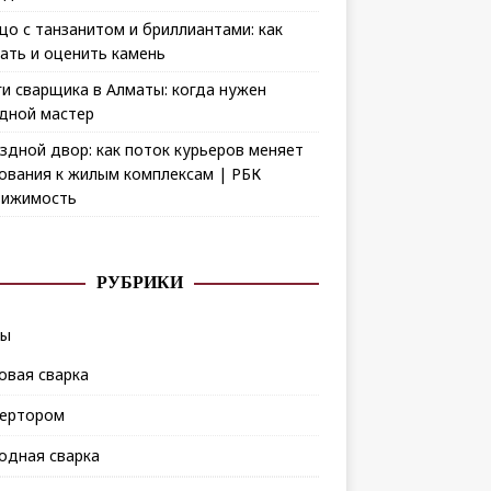
цо с танзанитом и бриллиантами: как
ать и оценить камень
ги сварщика в Алматы: когда нужен
дной мастер
здной двор: как поток курьеров меняет
ования к жилым комплексам | РБК
ижимость
РУБРИКИ
ды
овая сварка
ертором
одная сварка