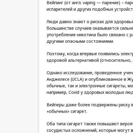
Вейпинг (от англ. vaping — парение) – п
испарителей и других подобных устройст
Люди давно знают о рисках для здоровья,
большинстве случаев оказывается сильне
употребление никотина было связано с р
другими опасными состояниями.
Поэтому, когда впервые появились элект
здоровой альтернативой (относительно, 
Однако исследование, проведенное учен
Анджелесе (UCLA) и опубликованное в Жу
обычные, так и электронные сигареты, м
например, Covid у здоровых молодых люд
Вейперы даже более подвержены риску в
«обычных» сигарет.
Оба типа сигарет также повышают вероя
сосудистых осложнений, которые могут 