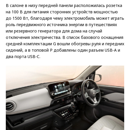
В салоне в низу передней панели расположилась розетка
на 100 В для питания сторонних устройств мощностью
до 1500 Вт, благодаря чему электромобиль может играть
роль передвижного источника энергии в путешествиях
или резервного генератора для дома на случай
отключения электричества. В список базового оснащения
средней комплектации G вошли обогревы руля и передних
сидений, а в топовой P добавлены один разъем USB-A и
два порта USB-C.