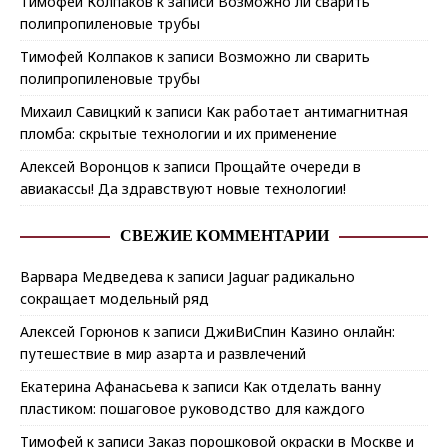
Тимофей Колпаков
к записи
Возможно ли сварить
полипропиленовые трубы
Тимофей Колпаков
к записи
Возможно ли сварить
полипропиленовые трубы
Михаил Савицкий
к записи
Как работает антимагнитная
пломба: скрытые технологии и их применение
Алексей Воронцов
к записи
Прощайте очереди в
авиакассы! Да здравствуют новые технологии!
СВЕЖИЕ КОММЕНТАРИИ
Варвара Медведева
к записи
Jaguar радикально
сокращает модельный ряд
Алексей Горюнов
к записи
ДжиВиСпин Казино онлайн:
путешествие в мир азарта и развлечений
Екатерина Афанасьева
к записи
Как отделать ванну
пластиком: пошаговое руководство для каждого
Тимофей
к записи
Заказ порошковой окраски в Москве и