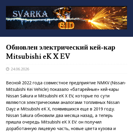
Обновлен электрический кей-кар
Mitsubishi eK X EV
24.06.2026
Весной 2022 года совместное предприятие NMKV (Nissan-
Mitsubishi Kei Vehicle) показало «батарейные» кей-кары
Nissan Sakura и Mitsubishi eK X EV, которые по сути
являются электрическими аналогами топливных Nissan
Dayz и Mitsubishi eK X, появившихся еще в 2019 году.
Nissan Sakura обновили два месяца назад, а теперь
пришла очередь Mitsubishi eK X EV: он получил
доработанную лицевую часть, новые цвета кузова и