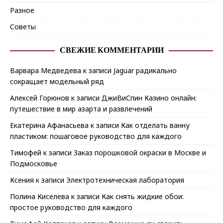
Разное
Советы
СВЕЖИЕ КОММЕНТАРИИ
Варвара Медведева
к записи
Jaguar радикально
сокращает модельный ряд
Алексей Горюнов
к записи
ДжиВиСпин Казино онлайн:
путешествие в мир азарта и развлечений
Екатерина Афанасьева
к записи
Как отделать ванну
пластиком: пошаговое руководство для каждого
Тимофей
к записи
Заказ порошковой окраски в Москве и
Подмосковье
Ксения
к записи
Электротехническая лаборатория
Полина Киселева
к записи
Как снять жидкие обои:
простое руководство для каждого