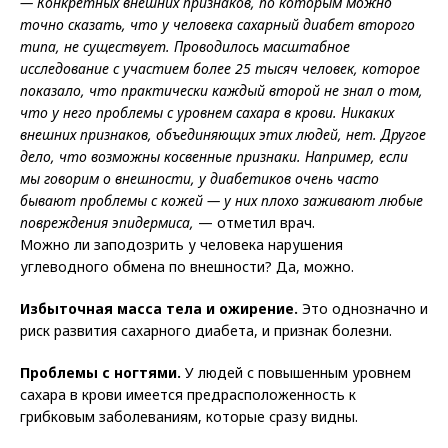
— Конкретных внешних признаков, по которым можно
точно сказать, что у человека сахарный диабет второго
типа, не существует. Проводилось масштабное
исследование с участием более 25 тысяч человек, которое
показало, что практически каждый второй не знал о том,
что у него проблемы с уровнем сахара в крови. Никаких
внешних признаков, объединяющих этих людей, нет. Другое
дело, что возможны косвенные признаки. Например, если
мы говорим о внешности, у диабетиков очень часто
бывают проблемы с кожей — у них плохо заживают любые
повреждения эпидермиса,
— отметил врач.
Можно ли заподозрить у человека нарушения
углеводного обмена по внешности? Да, можно.
Избыточная масса тела и ожирение.
Это однозначно и
риск развития сахарного диабета, и признак болезни.
Проблемы с ногтями.
У людей с повышенным уровнем
сахара в крови имеется предрасположенность к
грибковым заболеваниям, которые сразу видны.