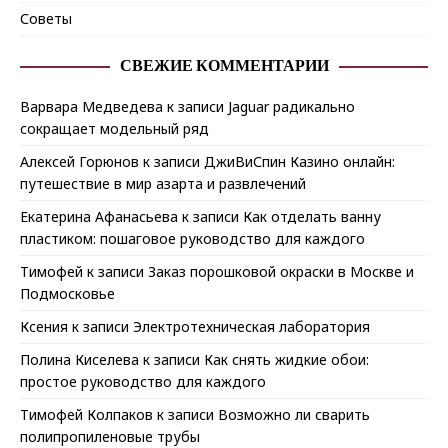
Советы
СВЕЖИЕ КОММЕНТАРИИ
Варвара Медведева
к записи
Jaguar радикально
сокращает модельный ряд
Алексей Горюнов
к записи
ДжиВиСпин Казино онлайн:
путешествие в мир азарта и развлечений
Екатерина Афанасьева
к записи
Как отделать ванну
пластиком: пошаговое руководство для каждого
Тимофей
к записи
Заказ порошковой окраски в Москве и
Подмосковье
Ксения
к записи
Электротехническая лаборатория
Полина Киселева
к записи
Как снять жидкие обои:
простое руководство для каждого
Тимофей Колпаков
к записи
Возможно ли сварить
полипропиленовые трубы