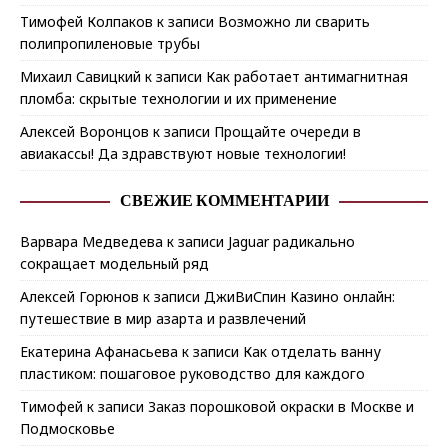
Тимофей Колпаков
к записи
Возможно ли сварить
полипропиленовые трубы
Михаил Савицкий
к записи
Как работает антимагнитная
пломба: скрытые технологии и их применение
Алексей Воронцов
к записи
Прощайте очереди в
авиакассы! Да здравствуют новые технологии!
СВЕЖИЕ КОММЕНТАРИИ
Варвара Медведева
к записи
Jaguar радикально
сокращает модельный ряд
Алексей Горюнов
к записи
ДжиВиСпин Казино онлайн:
путешествие в мир азарта и развлечений
Екатерина Афанасьева
к записи
Как отделать ванну
пластиком: пошаговое руководство для каждого
Тимофей
к записи
Заказ порошковой окраски в Москве и
Подмосковье