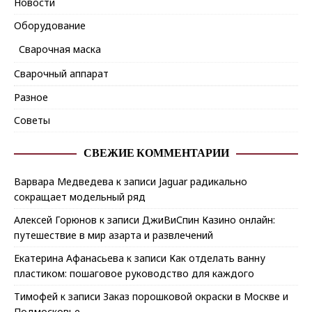
Новости
Оборудование
Сварочная маска
Сварочный аппарат
Разное
Советы
СВЕЖИЕ КОММЕНТАРИИ
Варвара Медведева
к записи
Jaguar радикально
сокращает модельный ряд
Алексей Горюнов
к записи
ДжиВиСпин Казино онлайн:
путешествие в мир азарта и развлечений
Екатерина Афанасьева
к записи
Как отделать ванну
пластиком: пошаговое руководство для каждого
Тимофей
к записи
Заказ порошковой окраски в Москве и
Подмосковье