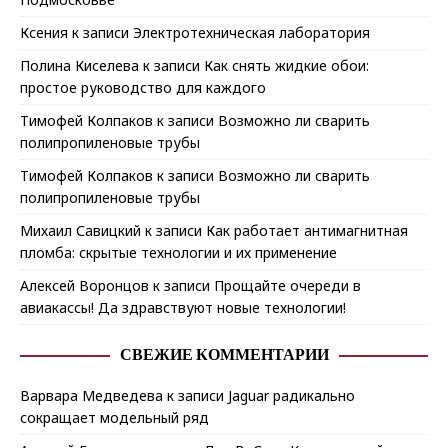
Ксения
к записи
Электротехническая лаборатория
Полина Киселева
к записи
Как снять жидкие обои:
простое руководство для каждого
Тимофей Колпаков
к записи
Возможно ли сварить
полипропиленовые трубы
Тимофей Колпаков
к записи
Возможно ли сварить
полипропиленовые трубы
Михаил Савицкий
к записи
Как работает антимагнитная
пломба: скрытые технологии и их применение
Алексей Воронцов
к записи
Прощайте очереди в
авиакассы! Да здравствуют новые технологии!
СВЕЖИЕ КОММЕНТАРИИ
Варвара Медведева
к записи
Jaguar радикально
сокращает модельный ряд